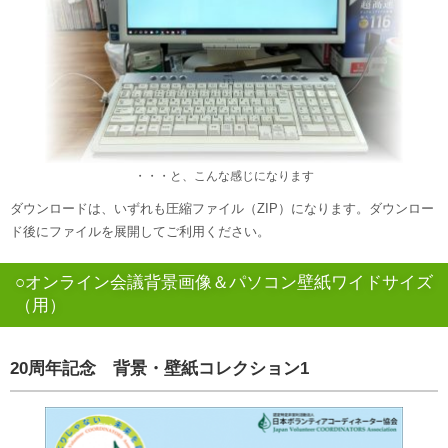
・・・と、こんな感じになります
ダウンロードは、いずれも圧縮ファイル（ZIP）になります。ダウンロー
ド後にファイルを展開してご利用ください。
○オンライン会議背景画像＆パソコン壁紙ワイドサイズ
（用）
20周年記念 背景・壁紙コレクション1