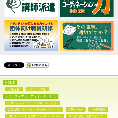
HOME
お知らせ
イベント情報
ボランティアコーディネーターとは
1.ボランティアコーディネーターとは
2.豆知識～そもそもボランティアって？
3.基本指針
4.倫理綱領
5.ﾎﾞﾗﾝﾃｨｱｾﾝﾀｰ等のﾎﾞﾗﾝﾃｨｱｺｰﾃﾞｨﾈｰｼｮﾝ
6.その表現、適切ですか？