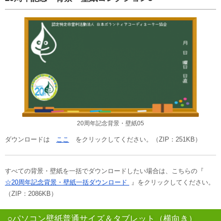
20周年記念背景・壁紙05
ダウンロードは
ここ
をクリックしてください。（ZIP：251KB）
すべての背景・壁紙を一括でダウンロードしたい場合は、こちらの『
☆20周年記念背景・壁紙一括ダウンロード
』をクリックしてください。
（ZIP：2086KB）
○パソコン壁紙普通サイズ＆タブレット（横向き）