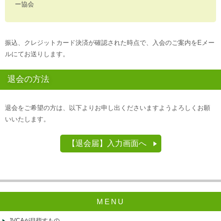
ー協会
振込、クレジットカード決済が確認された時点で、入会のご案内をEメー
ルにてお送りします。
退会の方法
退会をご希望の方は、以下よりお申し出くださいますようよろしくお願
いいたします。
【退会届】入力画面へ
MENU
JVCAが目指すもの