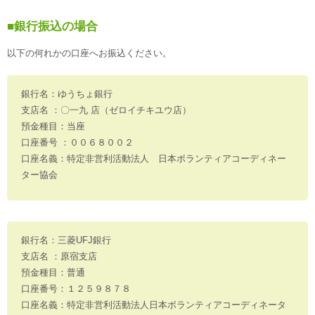
■銀行振込の場合
以下の何れかの口座へお振込ください。
銀行名：ゆうちょ銀行
支店名 ：〇一九 店（ゼロイチキユウ店）
預金種目：当座
口座番号 ：００６８００２
口座名義：特定非営利活動法人 日本ボランティアコーディネー
ター協会
銀行名：三菱UFJ銀行
支店名 ：原宿支店
預金種目：普通
口座番号：１２５９８７８
口座名義：特定非営利活動法人日本ボランティアコーディネータ