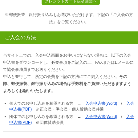
※郵便振替、銀行振り込みもお選びいただけます。下記の「ご入会の方
法」をご覧ください。
ご入会の方法
当サイト上での、入会申込画面をお使いにならない場合は、以下の入会
申込書をダウンロードし、必要事項をご記入の上、FAXまたはEメールに
て協会事務局までお送りください。
申込と並行して、所定の会費を下記の方法にてご納入ください。
その
際、郵便振替、銀行振り込みの場合は手数料をご負担いただきますよう
よろしくお願いいたします。
個人でのお申し込みを希望される方 →
入会申込書(Word)
/
入会
申込書(PDF)
※正会員・準会員・個人賛助会員共通
団体でのお申し込みを希望される方 →
入会申込書(Word)
/
入会
申込書(PDF)
※団体賛助会員