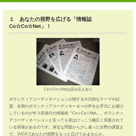
１ あなたの視野を広げる「情報誌
Co☆Co☆Net」！
Co☆Co☆Netは読み応えあり
ボランティアコーディネーションの関する今日的なテーマや話
題、全国のボランティアコーディネーターの声をお手元にお届け
しているのが年３回発行の情報紙『Co☆Co☆Net』。ボランティ
アコーディネーションと言っても実はけっこう幅広く実践されて
いる現場があるのです。身近な問題から少し違った分野の課題ま
で、JVCAであなたの視野をもっと広げてみませんか。