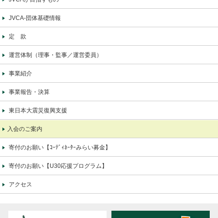
JVCA-団体基礎情報
定 款
運営体制（理事・監事／運営委員）
事業紹介
事業報告・決算
東日本大震災復興支援
入会のご案内
寄付のお願い【ｺｰﾃﾞｨﾈｰﾀｰみらい募金】
寄付のお願い【U30応援プログラム】
アクセス