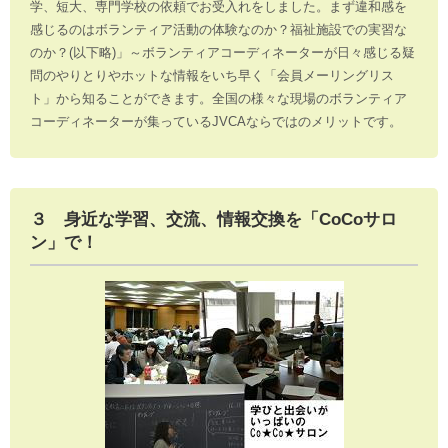
学、短大、専門学校の依頼でお受入れをしました。まず違和感を
感じるのはボランティア活動の体験なのか？福祉施設での実習な
のか？(以下略)」～ボランティアコーディネーターが日々感じる疑
問のやりとりやホットな情報をいち早く「会員メーリングリス
ト」から知ることができます。全国の様々な現場のボランティア
コーディネーターが集っているJVCAならではのメリットです。
３ 身近な学習、交流、情報交換を「CoCoサロ
ン」で！