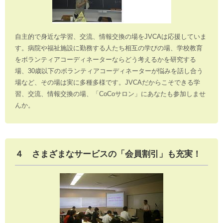
自主的で身近な学習、交流、情報交換の場をJVCAは応援していま
す。病院や福祉施設に勤務する人たち相互の学びの場、学校教育
をボランティアコーディネーターならどう考えるかを研究する
場、30歳以下のボランティアコーディネーターが悩みを話し合う
場など、その場は実に多種多様です。JVCAだからこそできる学
習、交流、情報交換の場、「CoCoサロン」にあなたも参加しませ
んか。
４ さまざまなサービスの「会員割引」も充実！