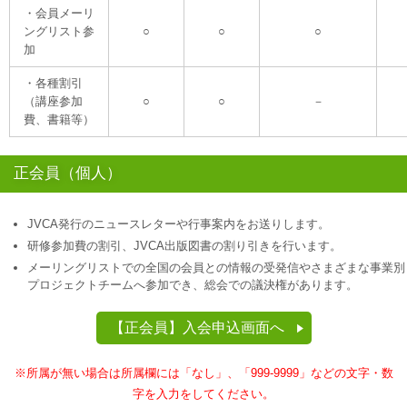
・会員メーリ
ングリスト参
○
○
○
加
・各種割引
（講座参加
○
○
－
費、書籍等）
正会員（個人）
JVCA発行のニュースレターや行事案内をお送りします。
研修参加費の割引、JVCA出版図書の割り引きを行います。
メーリングリストでの全国の会員との情報の受発信やさまざまな事業別
プロジェクトチームへ参加でき、総会での議決権があります。
【正会員】入会申込画面へ
※所属が無い場合は所属欄には「なし」、「999-9999」などの文字・数
字を入力をしてください。