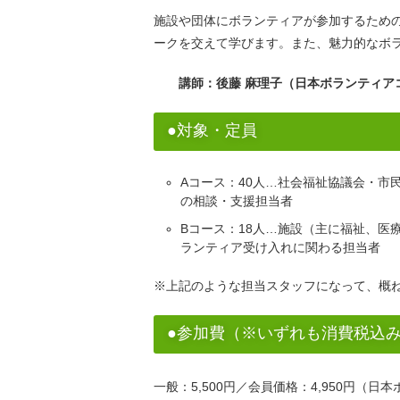
施設や団体にボランティアが参加するため
ークを交えて学びます。また、魅力的なボラ
講師：後藤 麻理子（日本ボランティア
●対象・定員
Aコース：40人…社会福祉協議会・市
の相談・支援担当者
Bコース：18人…施設（主に福祉、医
ランティア受け入れに関わる担当者
※上記のような担当スタッフになって、概
●参加費（※いずれも消費税込
一般：5,500円／会員価格：4,950円