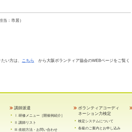
担当：市居）
りたい方は、
こちら
から大阪ボランティア協会のWEBページをご覧く
講師派遣
ボランティアコーディ
ネーション力検定
Ⅰ.研修メニュー［開催例紹介］
検定システムについて
Ⅱ.講師リスト
各級のご案内とお申し込み
Ⅲ.依頼方法・お問い合わせ