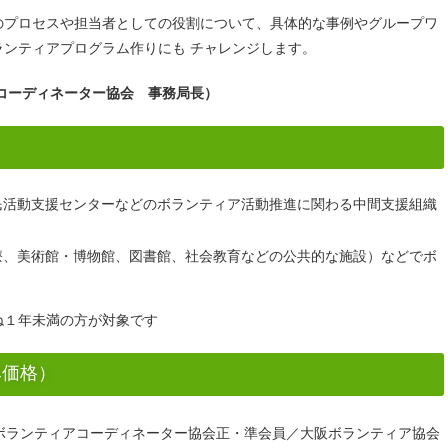
のプロセスや担当者としての役割について、具体的な事例やグループワ
ンティアプログラム作りにも チャレンジします。
コーディネーター協会 事務局長）
民活動支援センターなどのボランティア活動推進に関わる中間支援組織
療、美術館・博物館、図書館、社会教育などの公共的な施設）などでボ
ね１年未満の方が対象です
み価格）
（日本ボランティアコーディネーター協会正・準会員／大阪ボランティア協会