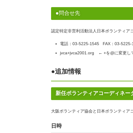
●問合せ先
認定特定非営利活動法人日本ボランティア
電話：03-5225-1545 FAX：03-5225-
jvca+jvca2001.org ← +を@に
●追加情報
新任ボランティアコーディネー
大阪ボランティア協会と日本ボランティア
日時