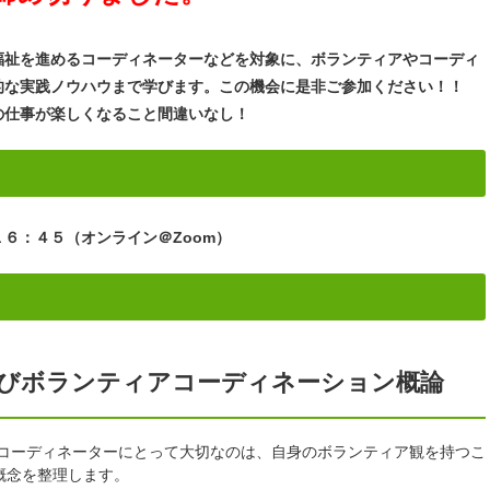
福祉を進めるコーディネーターなどを対象に、ボランティアやコーディ
的な実践ノウハウまで学びます。
この機会に是非ご参加ください！！
の仕事が楽しくなること間違いなし！
６：４５（オンライン＠Zoom）
びボランティアコーディネーション概論
アコーディネーターにとって大切なのは、自身のボランティア観を持つこ
概念を整理します。