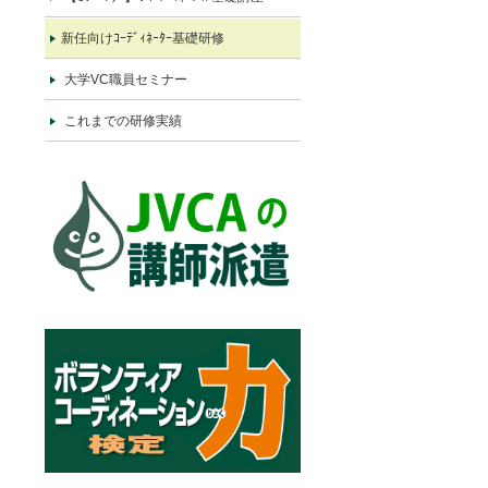
新任向けｺｰﾃﾞｨﾈｰﾀｰ基礎研修
大学VC職員セミナー
これまでの研修実績