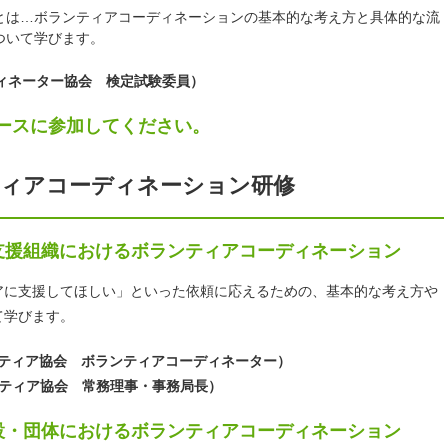
とは…ボランティアコーディネーションの基本的な考え方と具体的な流
ついて学びます。
ィネーター協会 検定試験委員）
コースに参加してください。
ティアコーディネーション研修
支援組織におけるボランティアコーディネーション
アに支援してほしい」といった依頼に応えるための、基本的な考え方や
て学びます。
ンティア協会 ボランティアコーディネーター）
ンティア協会 常務理事・事務局長）
設・団体におけるボランティアコーディネーション