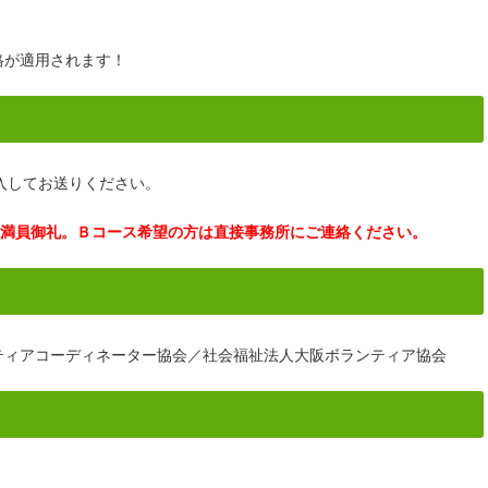
格が適用されます！
入してお送りください。
スは満員御礼。Ｂコース希望の方は直接事務所にご連絡ください。
ティアコーディネーター協会／社会福祉法人大阪ボランティア協会