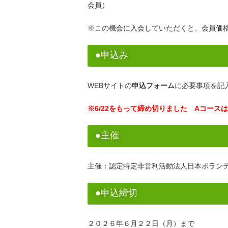
会員）
※この機会に入会していただくと、会員価
●申込み
WEBサイトの
申込フォーム
に必要事項を記
※6/22をもって締め切りました Aコー
●主催
主催：認定特定非営利活動法人日本ボラン
●申込締切
２０２６年６月２２日（月）まで