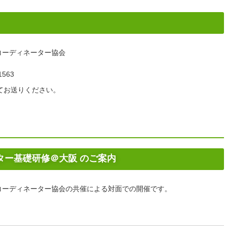
コーディネーター協会
1563
変更してお送りください。
ター基礎研修＠大阪 のご案内
コーディネーター協会の共催による対面での開催です。