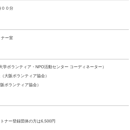
時００分
ミナー室
大学ボランティア・NPO活動センター コーディネーター）
佳（大阪ボランティア協会）
大阪ボランティア協会）
トナー登録団体の方は6,500円