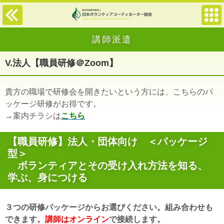
講師派遣
V.法人【職員研修＠Zoom】
貴方の職場で研修会を開きたいという方には、こちらのパ
ッケージ研修がお得です。
→案内チラシは
こちら
【職員研修】法人・団体向け ＜パッケージ
型＞
ボランティアとその受け入れ方法を知る、
学ぶ、身につける
３つの研修パッケージからお選びください。組み合わせも
できます。
講師はオンライン
で接続します。