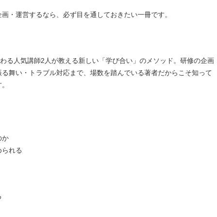
企画・運営するなら、必ず目を通しておきたい一冊です。
携わる人気講師2人が教える新しい「学び合い」のメソッド。研修の企画
振る舞い・トラブル対応まで、場数を踏んでいる著者だからこそ知って
す。
のか
られる
る