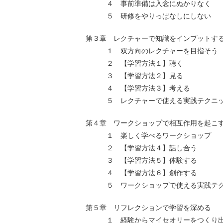
４ 事前準備は入念にぬかりなく
５ 研修をやりっぱなしにしない
第３章 レクチャーで知識をインプットす
１ 双方向のレクチャーを目指そう
２ 【学習方法１】聴く
３ 【学習方法２】見る
４ 【学習方法３】考える
５ レクチャーで使える実践テクニ
第４章 ワークショップで相互作用を起こ
１ 楽しく学べるワークショップ
２ 【学習方法４】話し合う
３ 【学習方法５】体験する
４ 【学習方法６】創作する
５ ワークショップで使える実践テク
第５章 リフレクションで学習を深める
１ 経験からマイセオリーをつくり