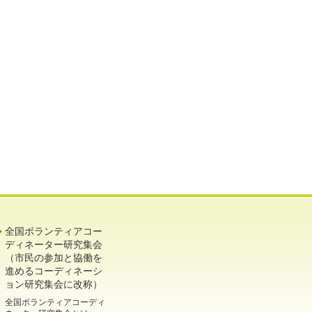
全国ボランティアコー
ディネーター研究集会
（市民の参加と協働を
進めるコーディネーシ
ョン研究集会に改称）
全国ボランティアコーディ