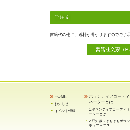
ご注文
書籍代の他に、送料が掛かりますのでご了
書籍注文票（PD
HOME
ボランティアコーディ
ネーターとは
お知らせ
1.ボランティアコーディネ
イベント情報
ーターとは
2.豆知識～そもそもボラン
ティアって？