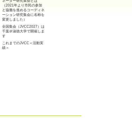
ネーター研究集会とは
（2021年より市民の参加
と協働を進めるコーディネ
ーション研究集会に名称を
変更しました）
全国集会（JVCC2027）は
千葉＠淑徳大学で開催しま
す
これまでのJVCC＜活動実
績＞