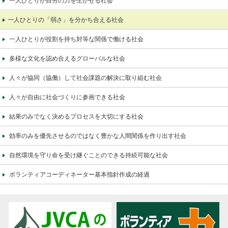
一人ひとりが自分の力を生かせる社会
一人ひとりの「弱さ」を分かち合える社会
一人ひとりが役割を持ち対等な関係で働ける社会
多様な文化を認め合えるグローバルな社会
人々が協同（協働）して社会課題の解決に取り組む社会
人々が自由に社会づくりに参画できる社会
結果のみでなく決めるプロセスを大切にする社会
効率のみを優先させるのではなく豊かな人間関係を作り出す社会
自然環境を守り命を受け継ぐことのできる持続可能な社会
ボランティアコーディネーター基本指針作成の経過