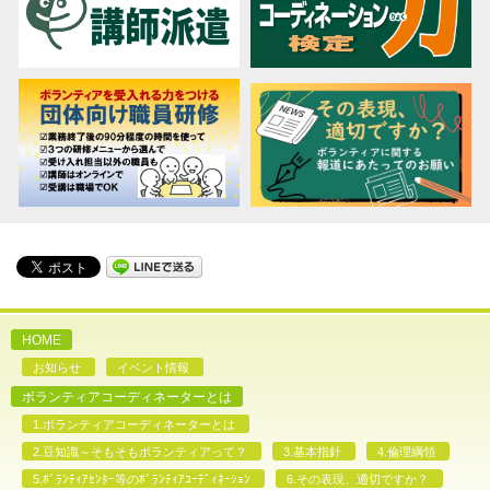
HOME
お知らせ
イベント情報
ボランティアコーディネーターとは
1.ボランティアコーディネーターとは
2.豆知識～そもそもボランティアって？
3.基本指針
4.倫理綱領
5.ﾎﾞﾗﾝﾃｨｱｾﾝﾀｰ等のﾎﾞﾗﾝﾃｨｱｺｰﾃﾞｨﾈｰｼｮﾝ
6.その表現、適切ですか？