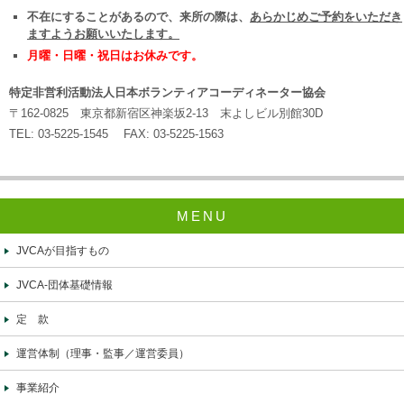
不在にすることがあるので、来所の際は、
あらかじめご予約をいただき
ますようお願いいたします。
月曜・日曜・祝日はお休みです。
特定非営利活動法人日本ボランティアコーディネーター協会
〒162-0825 東京都新宿区神楽坂2-13 末よしビル別館30D
TEL: 03-5225-1545 FAX: 03-5225-1563
MENU
JVCAが目指すもの
JVCA-団体基礎情報
定 款
運営体制（理事・監事／運営委員）
事業紹介