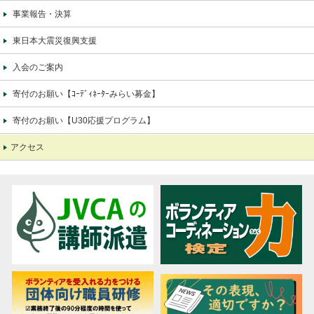
事業報告・決算
東日本大震災復興支援
入会のご案内
寄付のお願い【ｺｰﾃﾞｨﾈｰﾀｰみらい募金】
寄付のお願い【U30応援プログラム】
アクセス