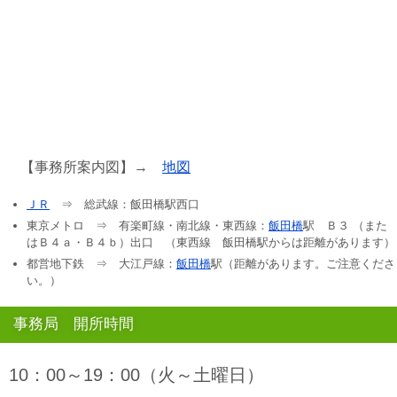
【事務所案内図】→
地図
ＪＲ
⇒ 総武線：飯田橋駅西口
東京メトロ ⇒ 有楽町線・南北線・東西線：
飯田橋
駅 Ｂ３ （また
はＢ４ａ・Ｂ４ｂ）出口 （東西線 飯田橋駅からは距離があります）
都営地下鉄 ⇒ 大江戸線：
飯田橋
駅（距離があります。ご注意くださ
い。）
事務局 開所時間
10：00～19：00（火～土曜日）