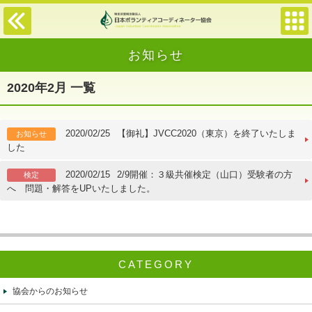
お知らせ
2020年2月 一覧
2020/02/25
【御礼】JVCC2020（東京）を終了いたしま
お知らせ
した
2020/02/15
2/9開催：３級共催検定（山口）受験者の方
検定
へ 問題・解答をUPいたしました。
CATEGORY
協会からのお知らせ