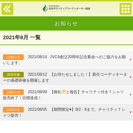
お知らせ
2021年8月 一覧
2021/08/14
JVCA創立20周年記念募金へのご協力をお願
お知らせ
いします。
2021/08/12
【お待たせしました！】新任コーディネータ
講座研修
ーの基礎研修を開催します
2021/08/09
【御礼
と報告】チャリティ付きＴシャツ
お知らせ
販売終了！目標達成！
2021/08/05
【期間限定♥】8/2－8まで。チャリティＴシ
お知らせ
ャツ販売！