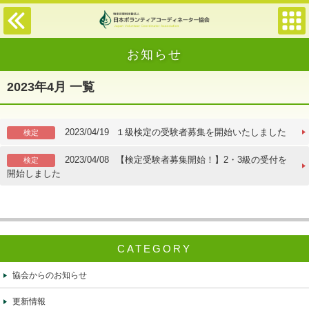
お知らせ
2023年4月 一覧
2023/04/19
１級検定の受験者募集を開始いたしました
検定
2023/04/08
【検定受験者募集開始！】2・3級の受付を
検定
開始しました
CATEGORY
協会からのお知らせ
更新情報