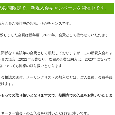
日までの期間限定で、新規入会キャンペーンを開催中です。
の入会をご検討中の皆様、今がチャンスです。
戴致しました会費は新年度（2022年）会費として扱わせていただきま
に関係なく当該年の会費として頂戴しておりますが、この新規入会キャ
の場合は2022年会費なり、次回の会費は納入は、2023年になって
格についても同様の取り扱いとなります。
、会報誌の送付、メーリングリストの加入などは、ご入金後、会員手続
だけます。
をもっての取り扱いとなりますので、期間内での入金をお願いいたしま
ィネーター協会へのご入会を検討いただければ幸いです。