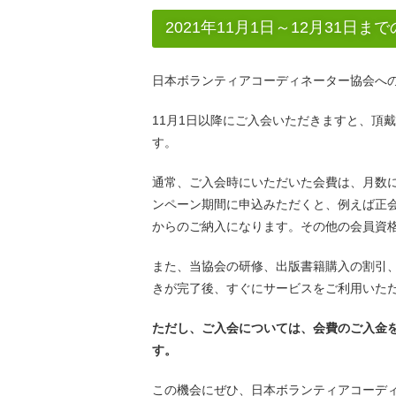
2021年11月1日～12月31
日本ボランティアコーディネーター協会へ
11月1日以降にご入会いただきますと、頂
す。
通常、ご入会時にいただいた会費は、月数
ンペーン期間に申込みただくと、例えば正会員
からのご納入になります。その他の会員資
また、当協会の研修、出版書籍購入の割引
きが完了後、すぐにサービスをご利用いた
ただし、ご入会については、会費のご入金
す。
この機会にぜひ、日本ボランティアコーデ