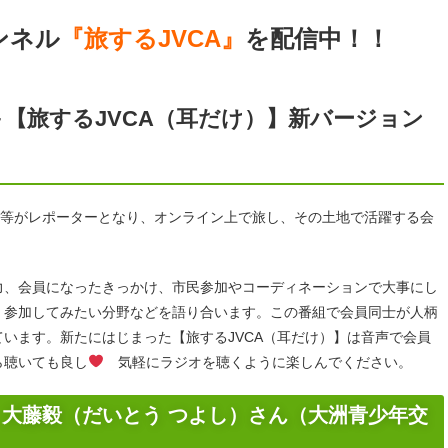
ンネル
『旅するJVCA』
を配信中！！
＋【旅するJVCA（耳だけ）】新バージョン
バー等がレポーターとなり、オンライン上で旅し、その土地で活躍する会
力、会員になったきっかけ、市民参加やコーディネーションで大事にし
、参加してみたい分野などを語り合います。この番組で会員同士が人柄
います。新たにはじまった【旅するJVCA（耳だけ）】は音声で会員
ら聴いても良し
気軽にラジオを聴くように楽しんでください。
大藤毅（だいとう つよし）さん（大洲青少年交