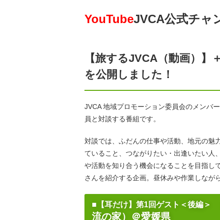
YouTube
JVCA公式チャ
【旅するJVCA（動画）】
を公開しました！
JVCA 地域プロモーション委員会のメン
員と対談する番組です。
対談では、ふだんの仕事や活動、地元の魅
ていること、つながりたい・出逢いたい人
や活動を知り合う機会になることを目指して
さんを紹介する企画。昼休みや作業しなが
■【耳だけ】第1回ゲスト＜後編＞
流の家）＠愛媛県